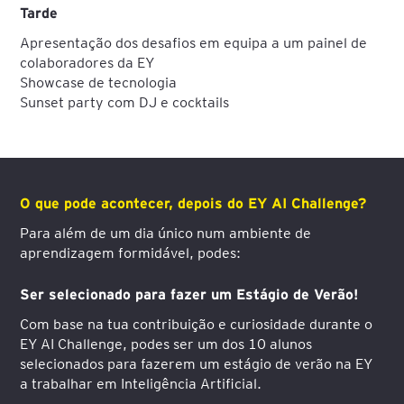
Tarde
Apresentação dos desafios em equipa a um painel de
colaboradores da EY
Showcase de tecnologia
Sunset party com DJ e cocktails
O que pode acontecer, depois do EY AI Challenge?
Para além de um dia único num ambiente de
aprendizagem formidável, podes:
Ser selecionado para fazer um Estágio de Verão!
Com base na tua contribuição e curiosidade durante o
EY AI Challenge, podes ser um dos 10 alunos
selecionados para fazerem um estágio de verão na EY
a trabalhar em Inteligência Artificial.