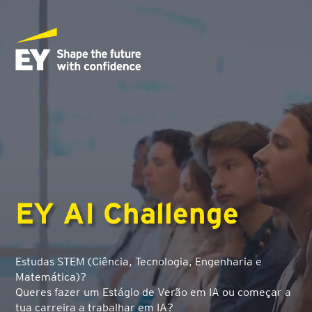
Reprodutor
de
vídeo
EY AI Challenge
Estudas STEM (Ciência, Tecnologia, Engenharia e
Matemática)?
Queres fazer um Estágio de Verão em IA ou começar a
tua carreira a trabalhar em IA?