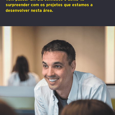
surpreender com os projetos que estamos a
desenvolver nesta área.